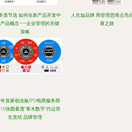
本质节选 如何在新产品开发中
人生如品牌 用管理思维点亮
好产品概念——企业管理的关键
展之路
策略
22年首家创业板IPO电商服务商
 10张图看透“青木数字”代运营
生意经 品牌管理