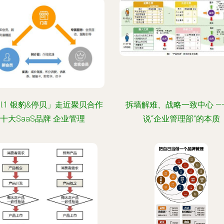
ol.1 银豹&停贝」走近聚贝合作
拆墙解难、战略一致中心 ——
十大SaaS品牌 企业管理
说“企业管理部”的本质