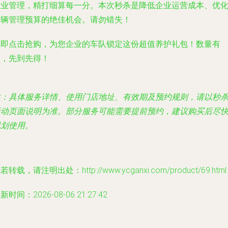
企业管理，精打细算每一分。本次秒杀是降低企业运营成本、优
车辆管理预算的绝佳机会。请勿错失！
立即点击抢购，为您企业的车队锁定这份超值养护礼包！数量有
限，先到先得！
注：具体服务详情、使用门店地址、有效期及预约规则，请以秒
活动页面说明为准。部分服务可能需要提前预约，建议购买后尽
规划使用。
若转载，请注明出处：http://www.ycganxi.com/product/69.html
新时间：2026-08-06 21:27:42