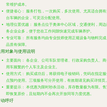
常维护成本。
便捷省心：
服务打包，一次购买，多次使用。尤其适合拥有
台车辆的企业，可灵活分配使用。
地理位置优越：
服务点位于
奥体中心区域
，交通便利，周边
务企业众多，便于您在工作间隙快速完成车辆养护。
专业可靠：
所有服务均由专业技师使用正规设备与物料完成
品质有保障。
适用对象与使用说明
主要面向：
各企业、公司车队管理者、行政采购负责人、商
用车频繁的个人车主及企业主。
使用方式：
购买成功后，将获得电子核销码，凭码在指定服
点预约使用。三项服务可分开使用，有效期请见购买详情页
重要提示：
本优惠为
限时秒杀
活动，
库存数量极为有限
。售
即恢复原价，且短期内不会再次开放同等力度优惠。
行动呼吁